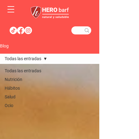
Blog
Todas las entradas
Todas las entradas
Nutrición
Hábitos
Salud
Ocio