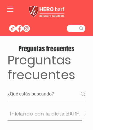
Preguntas frecuentes
Preguntas
frecuentes
Iniciando con la dieta BARF.
Almacenando y po