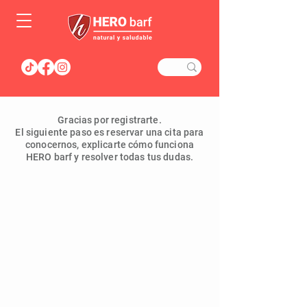
Gracias por registrarte.
El siguiente paso es reservar una cita para
conocernos, explicarte cómo funciona
HERO barf y resolver todas tus dudas.